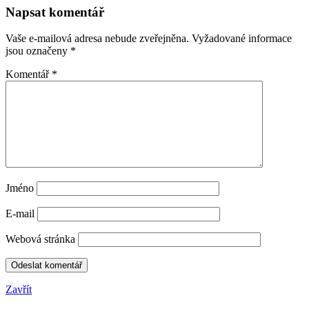
Napsat komentář
Vaše e-mailová adresa nebude zveřejněna.
Vyžadované informace
jsou označeny
*
Komentář
*
Jméno
E-mail
Webová stránka
Zavřít