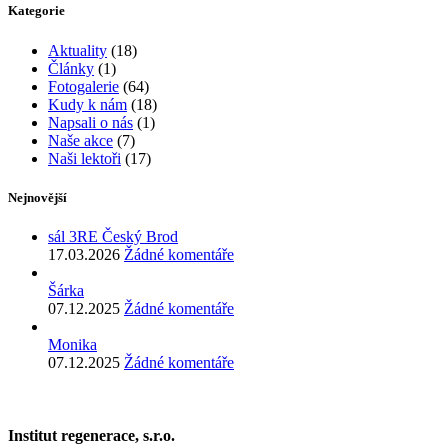
Kategorie
Aktuality
(18)
Články
(1)
Fotogalerie
(64)
Kudy k nám
(18)
Napsali o nás
(1)
Naše akce
(7)
Naši lektoři
(17)
Nejnovější
sál 3RE Český Brod
17.03.2026
Žádné komentáře
Šárka
07.12.2025
Žádné komentáře
Monika
07.12.2025
Žádné komentáře
Institut regenerace, s.r.o.