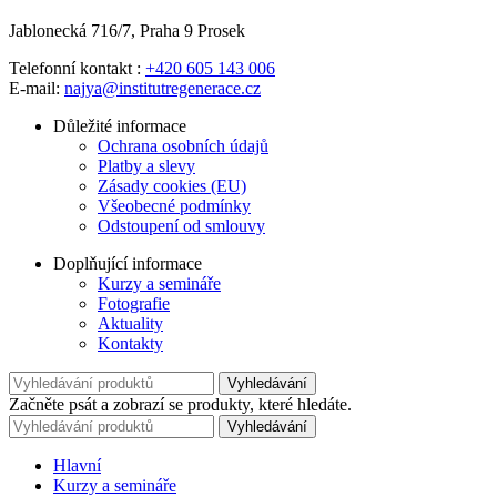
Jablonecká 716/7, Praha 9 Prosek
Telefonní kontakt :
+420 605 143 006
E-mail:
najya@institutregenerace.cz
Důležité informace
Ochrana osobních údajů
Platby a slevy
Zásady cookies (EU)
Všeobecné podmínky
Odstoupení od smlouvy
Doplňující informace
Kurzy a semináře
Fotografie
Aktuality
Kontakty
Vyhledávání
Začněte psát a zobrazí se produkty, které hledáte.
Vyhledávání
Hlavní
Kurzy a semináře