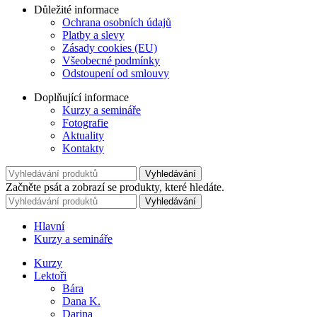
Důležité informace
Ochrana osobních údajů
Platby a slevy
Zásady cookies (EU)
Všeobecné podmínky
Odstoupení od smlouvy
Doplňující informace
Kurzy a semináře
Fotografie
Aktuality
Kontakty
Vyhledávání
Začněte psát a zobrazí se produkty, které hledáte.
Vyhledávání
Hlavní
Kurzy a semináře
Kurzy
Lektoři
Bára
Dana K.
Darina