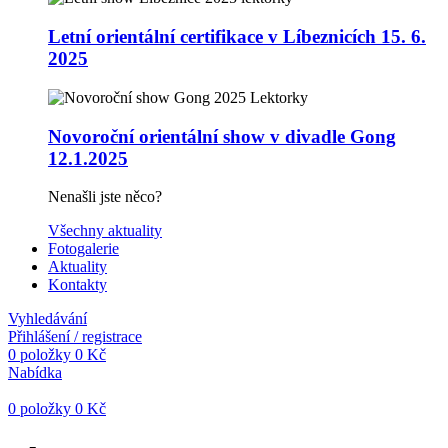
Letní orientální certifikace v Líbeznicích 15. 6.
2025
Novoroční orientální show v divadle Gong
12.1.2025
Nenašli jste něco?
Všechny aktuality
Fotogalerie
Aktuality
Kontakty
Vyhledávání
Přihlášení / registrace
0
položky
0
Kč
Nabídka
0
položky
0
Kč