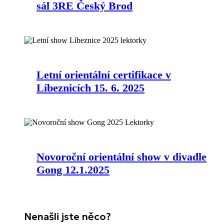
sál 3RE Český Brod
Letní orientální certifikace v
Líbeznicích 15. 6. 2025
Novoroční orientální show v divadle
Gong 12.1.2025
Nenašli jste něco?