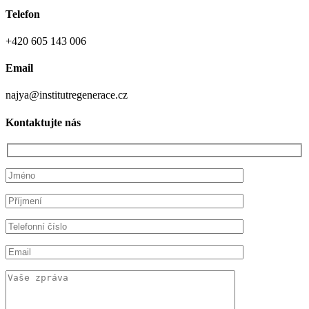
Telefon
+420 605 143 006
Email
najya@institutregenerace.cz
Kontaktujte nás