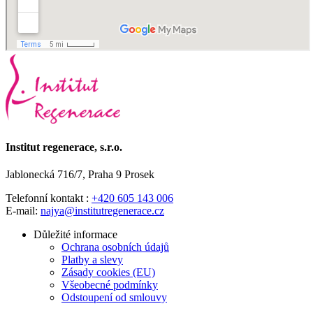
Institut regenerace, s.r.o.
Jablonecká 716/7, Praha 9 Prosek
Telefonní kontakt :
+420 605 143 006
E-mail:
najya@institutregenerace.cz
Důležité informace
Ochrana osobních údajů
Platby a slevy
Zásady cookies (EU)
Všeobecné podmínky
Odstoupení od smlouvy