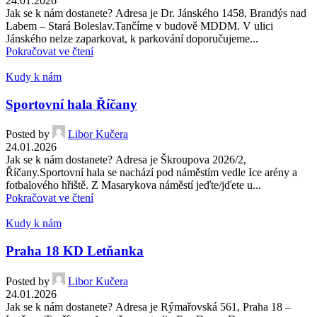
24.01.2026
Jak se k nám dostanete? Adresa je Dr. Jánského 1458, Brandýs nad
Labem – Stará Boleslav.Tančíme v budově MDDM. V ulici
Jánského nelze zaparkovat, k parkování doporučujeme...
Pokračovat ve čtení
Kudy k nám
Sportovní hala Říčany
Posted by
Libor Kučera
24.01.2026
Jak se k nám dostanete? Adresa je Škroupova 2026/2,
Říčany.Sportovní hala se nachází pod náměstím vedle Ice arény a
fotbalového hřiště. Z Masarykova náměstí jeďte/jďete u...
Pokračovat ve čtení
Kudy k nám
Praha 18 KD Letňanka
Posted by
Libor Kučera
24.01.2026
Jak se k nám dostanete? Adresa je Rýmařovská 561, Praha 18 –