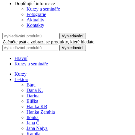
Doplňující informace
Kurzy a semináře
Fotografie
Aktuality
Kontakty
Vyhledávání
Začněte psát a zobrazí se produkty, které hledáte.
Vyhledávání
Hlavní
Kurzy a semináře
Kurzy
Lektoři
Bára
Dana K.
Darina
Eliška
Hanka KB
Hanka Zanthia
Ilonka
Jana Č.
Jana Najya
Kamila