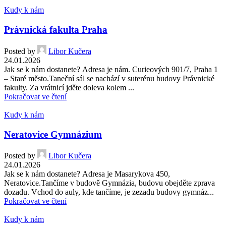
Kudy k nám
Právnická fakulta Praha
Posted by
Libor Kučera
24.01.2026
Jak se k nám dostanete? Adresa je nám. Curieových 901/7, Praha 1
– Staré město.Taneční sál se nachází v suterénu budovy Právnické
fakulty. Za vrátnicí jděte doleva kolem ...
Pokračovat ve čtení
Kudy k nám
Neratovice Gymnázium
Posted by
Libor Kučera
24.01.2026
Jak se k nám dostanete? Adresa je Masarykova 450,
Neratovice.Tančíme v budově Gymnázia, budovu obejděte zprava
dozadu. Vchod do auly, kde tančíme, je zezadu budovy gymnáz...
Pokračovat ve čtení
Kudy k nám