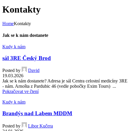
Kontakty
Home
Kontakty
Jak se k nám dostanete
Kudy k nám
sál 3RE Český Brod
Posted by
David
19.03.2026
Jak se k nám dostanete? Adresa je sál Centra celostní medicíny 3RE
- nám. Arnošta z Pardubic 46 (vedle pobočky Exim Tours) ...
Pokračovat ve čtení
Kudy k nám
Brandýs nad Labem MDDM
Posted by
Libor Kučera