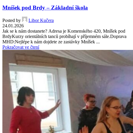
Mníšek pod Brdy – Základní škola
Posted by
Libor Kučera
24.01.2026
Jak se k nám dostanete? Adresa je Komenského 420, Mníšek pod
BrdyKurzy orientálních tanců probíhají v příjemném sále.Doprava
MHD:Nejlépe k nám dojdete ze zastávky Mníšek ...
Pokračovat ve čtení