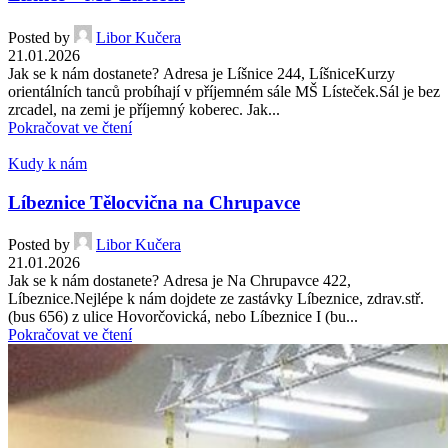
Posted by
Libor Kučera
21.01.2026
Jak se k nám dostanete? Adresa je Líšnice 244, LíšniceKurzy
orientálních tanců probíhají v příjemném sále MŠ Lísteček.Sál je bez
zrcadel, na zemi je příjemný koberec. Jak...
Pokračovat ve čtení
Kudy k nám
Líbeznice Tělocvična na Chrupavce
Posted by
Libor Kučera
21.01.2026
Jak se k nám dostanete? Adresa je Na Chrupavce 422,
Líbeznice.Nejlépe k nám dojdete ze zastávky Líbeznice, zdrav.stř.
(bus 656) z ulice Hovorčovická, nebo Líbeznice I (bu...
Pokračovat ve čtení