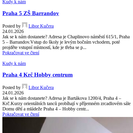
Kudy k nám
Praha 5 ZŠ Barrandov
Posted by
Libor Kučera
24.01.2026
Jak se k nám dostanete? Adresa je Chaplinovo náměstí 615/1, Praha
5 – Barrandov.Vstup do školy je levým bočním vchodem, poté
projděte vstupní místností, kde je třeba se p...
Pokračovat ve čtení
Kudy k nám
Praha 4 Krč Hobby centrum
Posted by
Libor Kučera
24.01.2026
Jak se k nám dostanete? Adresa je Bartákova 1200/4, Praha 4 –
Krč.Kurzy orientálních tanců probíhají v příjemném zrcadlovém sále
Domu dětí a mládeže Praha 4 – Hobby centr...
Pokračovat ve čtení