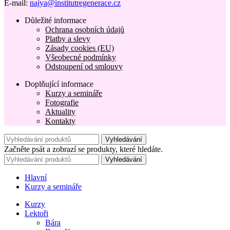
E-mail:
najya@institutregenerace.cz
Důležité informace
Ochrana osobních údajů
Platby a slevy
Zásady cookies (EU)
Všeobecné podmínky
Odstoupení od smlouvy
Doplňující informace
Kurzy a semináře
Fotografie
Aktuality
Kontakty
Vyhledávání
Začněte psát a zobrazí se produkty, které hledáte.
Vyhledávání
Hlavní
Kurzy a semináře
Kurzy
Lektoři
Bára