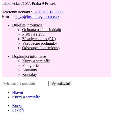
Jablonecká 716/7, Praha 9 Prosek
Telefonní kontakt :
+420 605 143 006
E-mail:
najya@institutregenerace.cz
Důležité informace
Ochrana osobních údajů
Platby a slevy
Zásady cookies (EU)
Všeobecné podmínky
Odstoupení od smlouvy
Doplňující informace
Kurzy a semináře
Fotografie
Aktuality
Kontakty
Vyhledávání
Hlavní
Kurzy a semináře
Kurzy
Lektoři