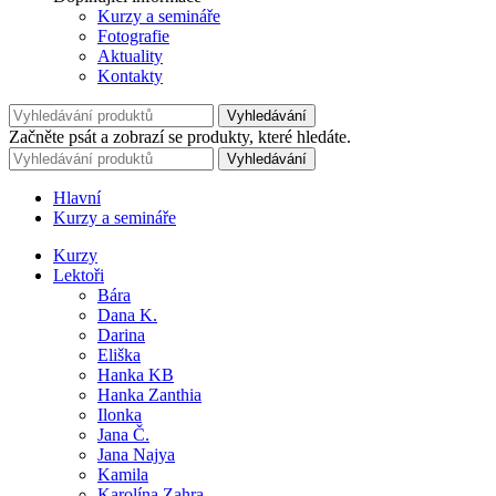
Kurzy a semináře
Fotografie
Aktuality
Kontakty
Vyhledávání
Začněte psát a zobrazí se produkty, které hledáte.
Vyhledávání
Hlavní
Kurzy a semináře
Kurzy
Lektoři
Bára
Dana K.
Darina
Eliška
Hanka KB
Hanka Zanthia
Ilonka
Jana Č.
Jana Najya
Kamila
Karolína Zahra