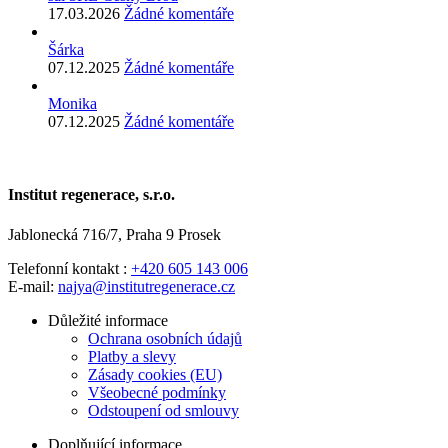
17.03.2026
Žádné komentáře
Šárka
07.12.2025
Žádné komentáře
Monika
07.12.2025
Žádné komentáře
Institut regenerace, s.r.o.
Jablonecká 716/7, Praha 9 Prosek
Telefonní kontakt :
+420 605 143 006
E-mail:
najya@institutregenerace.cz
Důležité informace
Ochrana osobních údajů
Platby a slevy
Zásady cookies (EU)
Všeobecné podmínky
Odstoupení od smlouvy
Doplňující informace