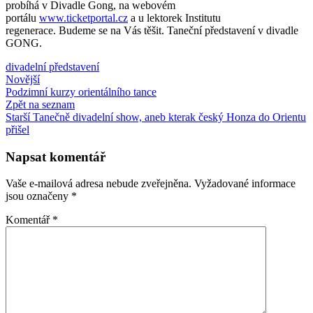
probíhá v Divadle Gong, na webovém
portálu
www.ticketportal.cz
a u lektorek Institutu
regenerace. Budeme se na Vás těšit. Taneční představení v divadle
GONG.
divadelní představení
Novější
Podzimní kurzy orientálního tance
Zpět na seznam
Starší
Tanečně divadelní show, aneb kterak český Honza do Orientu
přišel
Napsat komentář
Vaše e-mailová adresa nebude zveřejněna.
Vyžadované informace
jsou označeny
*
Komentář
*