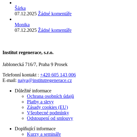
Šárka
07.12.2025
Žádné komentáře
Monika
07.12.2025
Žádné komentáře
Institut regenerace, s.r.o.
Jablonecká 716/7, Praha 9 Prosek
Telefonní kontakt :
+420 605 143 006
E-mail:
najya@institutregenerace.cz
Důležité informace
Ochrana osobních údajů
Platby a slevy
Zásady cookies (EU)
Všeobecné podmínky
Odstoupení od smlouvy
Doplňující informace
Kurzy a semináře