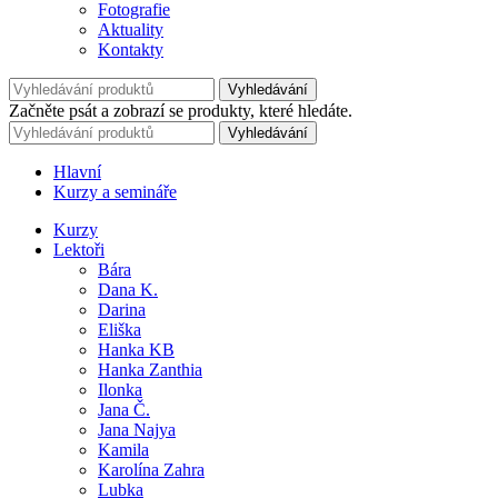
Fotografie
Aktuality
Kontakty
Vyhledávání
Začněte psát a zobrazí se produkty, které hledáte.
Vyhledávání
Hlavní
Kurzy a semináře
Kurzy
Lektoři
Bára
Dana K.
Darina
Eliška
Hanka KB
Hanka Zanthia
Ilonka
Jana Č.
Jana Najya
Kamila
Karolína Zahra
Lubka