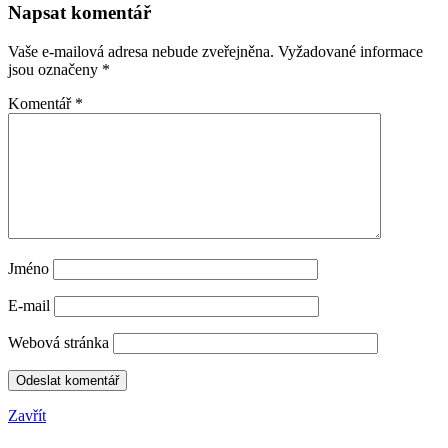
Napsat komentář
Vaše e-mailová adresa nebude zveřejněna.
Vyžadované informace
jsou označeny
*
Komentář
*
Jméno
E-mail
Webová stránka
Zavřít