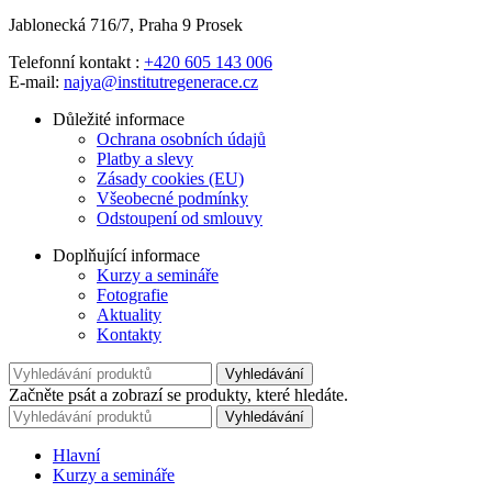
Jablonecká 716/7, Praha 9 Prosek
Telefonní kontakt :
+420 605 143 006
E-mail:
najya@institutregenerace.cz
Důležité informace
Ochrana osobních údajů
Platby a slevy
Zásady cookies (EU)
Všeobecné podmínky
Odstoupení od smlouvy
Doplňující informace
Kurzy a semináře
Fotografie
Aktuality
Kontakty
Vyhledávání
Začněte psát a zobrazí se produkty, které hledáte.
Vyhledávání
Hlavní
Kurzy a semináře