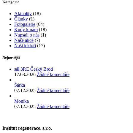
Kategorie
Aktuality
(18)
Články
(1)
Fotogalerie
(64)
Kudy k nám
(18)
Napsali o nás
(1)
Naše akce
(7)
Naši lektoři
(17)
Nejnovější
sál 3RE Český Brod
17.03.2026
Žádné komentáře
Šárka
07.12.2025
Žádné komentáře
Monika
07.12.2025
Žádné komentáře
Institut regenerace, s.r.o.