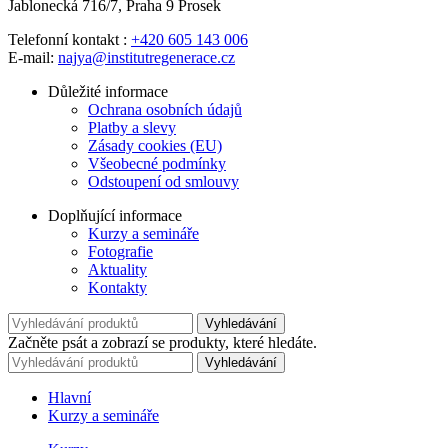
Jablonecká 716/7, Praha 9 Prosek
Telefonní kontakt :
+420 605 143 006
E-mail:
najya@institutregenerace.cz
Důležité informace
Ochrana osobních údajů
Platby a slevy
Zásady cookies (EU)
Všeobecné podmínky
Odstoupení od smlouvy
Doplňující informace
Kurzy a semináře
Fotografie
Aktuality
Kontakty
Vyhledávání
Začněte psát a zobrazí se produkty, které hledáte.
Vyhledávání
Hlavní
Kurzy a semináře