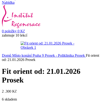
Nabídka
0
položky
0
Kč
zahrnuje 10 lekcí
Domů
Místo konání
Praha 9 Prosek - Poliklinika Prosek
Fit orient
od: 21.01.2026 Prosek
Fit orient od: 21.01.2026
Prosek
2 .300
Kč
6 skladem