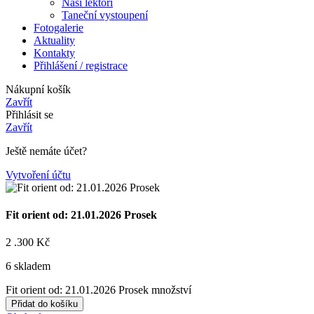
Naši lektoři
Taneční vystoupení
Fotogalerie
Aktuality
Kontakty
Přihlášení / registrace
Nákupní košík
Zavřít
Přihlásit se
Zavřít
Ještě nemáte účet?
Vytvoření účtu
Fit orient od: 21.01.2026 Prosek
2 .300
Kč
6 skladem
Fit orient od: 21.01.2026 Prosek množství
Přidat do košíku