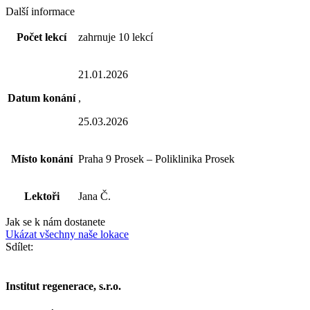
Další informace
Počet lekcí
zahrnuje 10 lekcí
21.01.2026
Datum konání
,
25.03.2026
Místo konání
Praha 9 Prosek – Poliklinika Prosek
Lektoři
Jana Č.
Jak se k nám dostanete
Ukázat všechny naše lokace
Sdílet:
Institut regenerace, s.r.o.